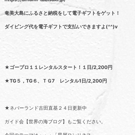
奄美大島にふるさと納税をして電子ギフトをゲット！
ダイビング代を電子ギフトで支払いできますよ(^^)v
★ゴープロ１１レンタルスタート！１日/2,200円
★TG５，TG６、ＴＧ7 レンタル1日/2,200円
★ネバーランド古田直基２４日更新中
ガイド会【世界の海ブログ】
もご覧ください。
今回のテーマは・・・「
星屑ロンリネス
」