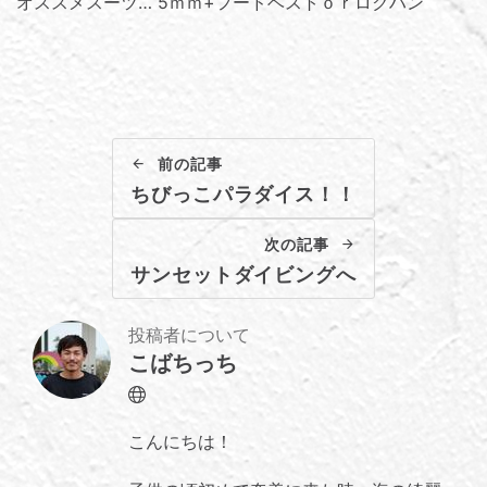
オススメスーツ… 5ｍｍ+フードベストｏｒロクハン
前の記事
ちびっこパラダイス！！
次の記事
サンセットダイビングへ
投稿者について
こばちっち
Website
こんにちは！