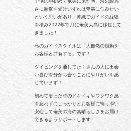
子供の頃初めて奄美に来た時、海の綺麗
さに衝撃を受けいずれは奄美に住みたい
という思いがあり、沖縄でガイドの経験
を積み2022年12月に奄美大島に移住して
きました！
私のガイドスタイルは「大自然の感動を
お客様と共有する」です！
ダイビングを通してたくさんの人に出会
い喜びを分かち合うことにやりがいを感
じています！
初めて潜った時のドキドキやワクワク感
を忘れずにしっかりとお客様に寄り添い
安心して奄美の海の素晴らしさをお届け
できるようサポートします！