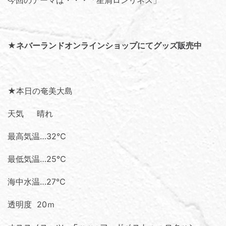
★
ネバーランドオンラインショップにてグッズ販売中
★本日の奄美大島
天気 晴れ
最高気温…32℃
最低気温…25℃
海中水温…27℃
透明度 20ｍ