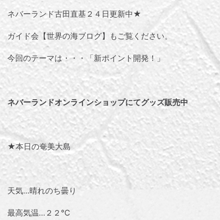
ネバーランド古田直基２４日更新中★
ガイド会【世界の海ブログ】
もご覧ください。
今回のテーマは・・・「新ポイント開発！」
ネバーランドオンラインショップにてグッズ販売中
★本日の奄美大島
天気…晴れのち曇り
最高気温…２２℃