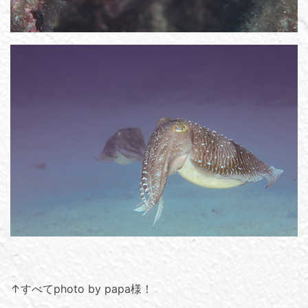
↑すべてphoto by papa様！