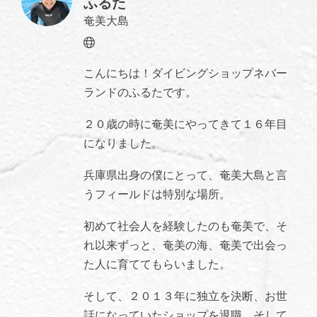
ふるた
奄美大島
Website
こんにちは！ダイビングショップネバー
ランドのふるたです。
２０歳の時に奄美にやってきて１６年目
になりました。
兵庫県出身の僕にとって、奄美大島と言
うフィールドは特別な場所。
初めて社会人を経験したのも奄美で、そ
れ以来ずっと、奄美の海、奄美で出会っ
た人に育ててもらいました。
そして、２０１３年に独立を決断、お世
話になっていたショップを退職、そして