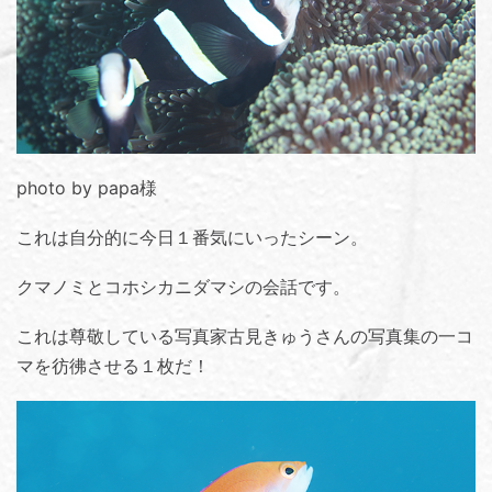
photo by papa様
これは自分的に今日１番気にいったシーン。
クマノミとコホシカニダマシの会話です。
これは尊敬している写真家古見きゅうさんの写真集の一コ
マを彷彿させる１枚だ！