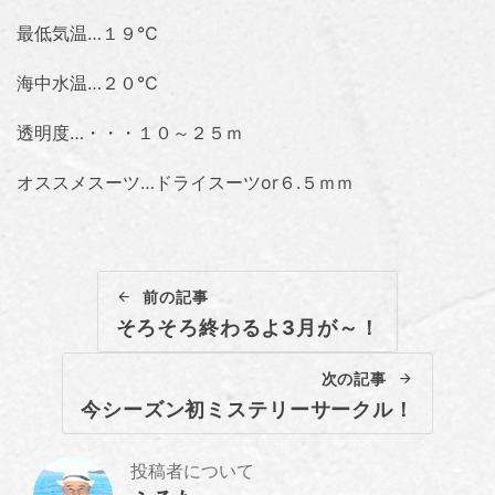
最低気温…１９℃
海中水温…２０℃
透明度…・・・１０～２５ｍ
オススメスーツ…ドライスーツor６.５ｍｍ
前の記事
そろそろ終わるよ3月が～！
次の記事
今シーズン初ミステリーサークル！
投稿者について