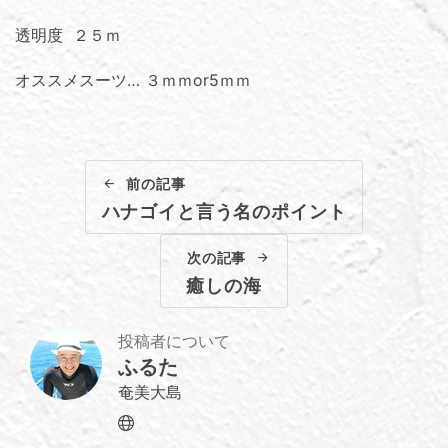
透明度 ２５ｍ
オススメスーツ… ３ｍｍor5ｍｍ
前の記事
ハナゴイと言う名のポイント
次の記事
癒しの海
投稿者について
ふるた
奄美大島
Website