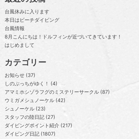
台風休みに入ります
本日はビーチダイビング
台風情報
8月こんにちは！ドルフィンが近づいてきています！
はじめまして
カテゴリー
お知らせ
37
しのぶっちがゆく！
4
アマミホシゾラフグのミステリーサークル
87
ウミガメシュノーケル
42
シュノーケル
23
スタッフの陸日記
27
ダイビングポイント紹介
217
ダイビング日記
1807