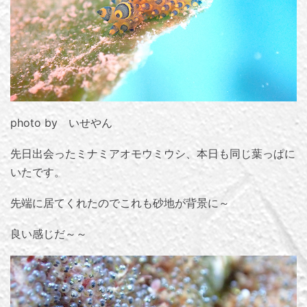
photo by いせやん
先日出会ったミナミアオモウミウシ、本日も同じ葉っぱに
いたです。
先端に居てくれたのでこれも砂地が背景に～
良い感じだ～～