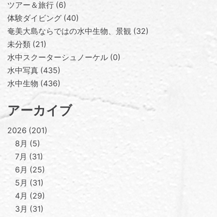
ツアー＆旅行
6
体験ダイビング
40
奄美大島ならではの水中生物、景観
32
未分類
21
水中スクーターシュノーケル
0
水中写真
435
水中生物
436
アーカイブ
2026
201
8月
5
7月
31
6月
25
5月
31
4月
29
3月
31