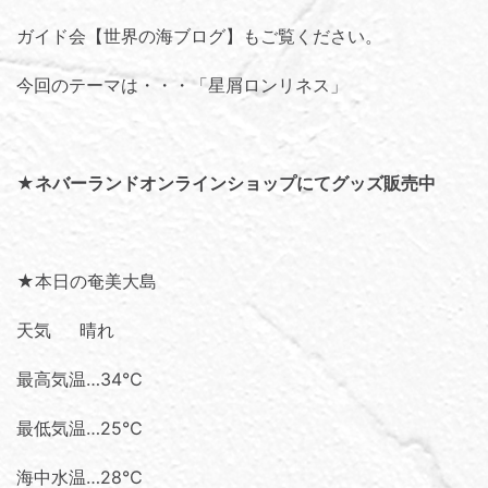
ガイド会【世界の海ブログ】
もご覧ください。
今回のテーマは・・・「
星屑ロンリネス
」
★
ネバーランドオンラインショップにてグッズ販売中
★本日の奄美大島
天気 晴れ
最高気温…34℃
最低気温…25℃
海中水温…28℃