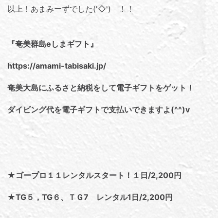
以上！あまみーずでした('◇')ゞ！！
『奄美群島eしまギフト』
https://amami-tabisaki.jp/
奄美大島にふるさと納税をして電子ギフトをゲット！
ダイビング代を電子ギフトで支払いできますよ(^^)v
★ゴープロ１１レンタルスタート！１日/2,200円
★TG５，TG６、ＴＧ7 レンタル1日/2,200円