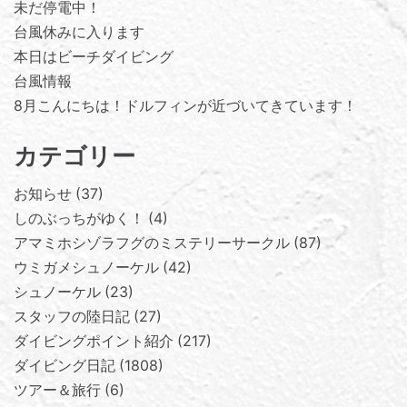
未だ停電中！
台風休みに入ります
本日はビーチダイビング
台風情報
8月こんにちは！ドルフィンが近づいてきています！
カテゴリー
お知らせ
37
しのぶっちがゆく！
4
アマミホシゾラフグのミステリーサークル
87
ウミガメシュノーケル
42
シュノーケル
23
スタッフの陸日記
27
ダイビングポイント紹介
217
ダイビング日記
1808
ツアー＆旅行
6