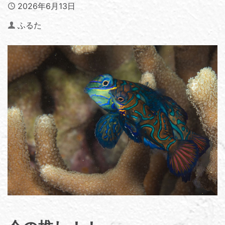
Published
2026年6月13日
Author
ふるた