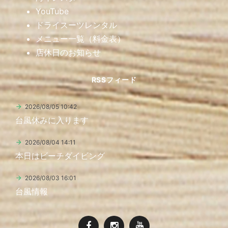
YouTube
ドライスーツレンタル
メニュー一覧（料金表）
店休日のお知らせ
RSSフィード
2026/08/05 10:42
台風休みに入ります
2026/08/04 14:11
本日はビーチダイビング
2026/08/03 16:01
台風情報