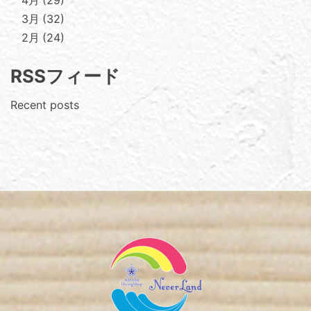
4月
29
3月
32
2月
24
RSSフィード
Recent posts
Footer