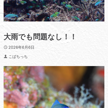
大雨でも問題なし！！
Published
2026年6月6日
Author
こばちっち