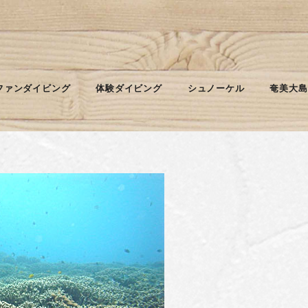
！
ファンダイビング
体験ダイビング
シュノーケル
奄美大島
２ボート。