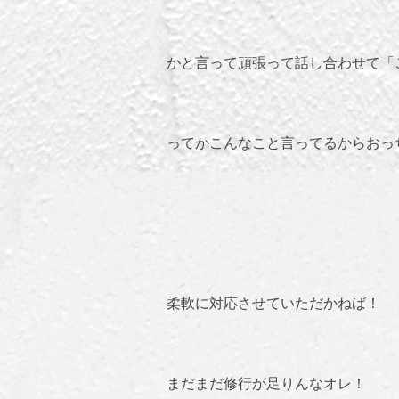
かと言って頑張って話し合わせて「
ってかこんなこと言ってるからおっ
柔軟に対応させていただかねば！
まだまだ修行が足りんなオレ！