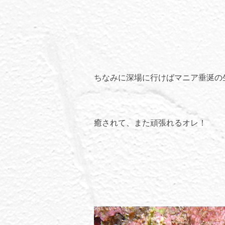
ちなみに深場に行けばマニア垂涎の
癒されて、また頑張れるオレ！