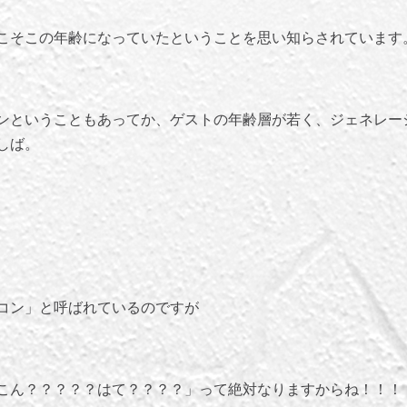
こそこの年齢になっていたということを思い知らされています
ンということもあってか、ゲストの年齢層が若く、ジェネレー
しば。
コン」と呼ばれているのですが
こん？？？？？はて？？？？」って絶対なりますからね！！！