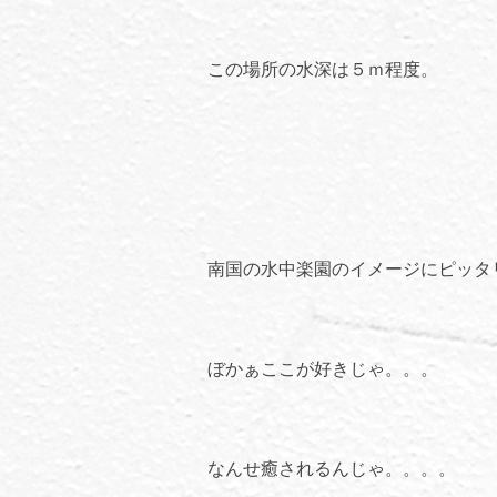
この場所の水深は５ｍ程度。
南国の水中楽園のイメージにピッタ
ぼかぁここが好きじゃ。。。
なんせ癒されるんじゃ。。。。