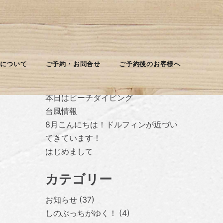
最近の投稿
について
ご予約・お問合せ
ご予約後のお客様へ
台風休みに入ります
本日はビーチダイビング
台風情報
8月こんにちは！ドルフィンが近づい
てきています！
はじめまして
カテゴリー
お知らせ
37
しのぶっちがゆく！
4