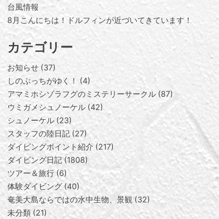
台風情報
8月こんにちは！ドルフィンが近づいてきています！
カテゴリー
お知らせ
37
しのぶっちがゆく！
4
アマミホシゾラフグのミステリーサークル
87
ウミガメシュノーケル
42
シュノーケル
23
スタッフの陸日記
27
ダイビングポイント紹介
217
ダイビング日記
1808
ツアー＆旅行
6
体験ダイビング
40
奄美大島ならではの水中生物、景観
32
未分類
21