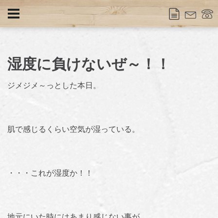
湿度に負けないぜ～！！
ジメジメ～っとした本日。
肌で感じるくらい空気が湿っている。
・・・これが湿度か！！
地元にいた時にはあまり感じない事が