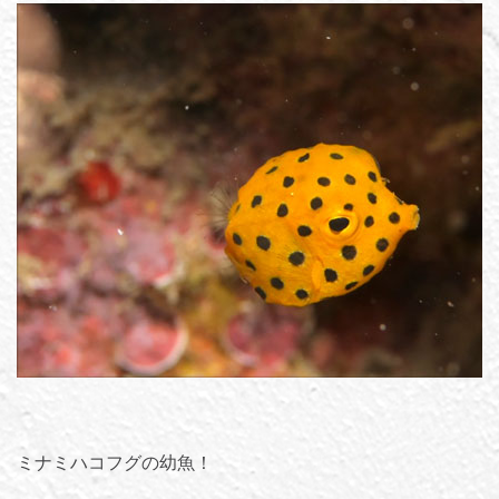
ミナミハコフグの幼魚！