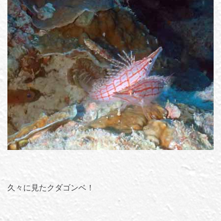
久々に見たクダゴンベ！