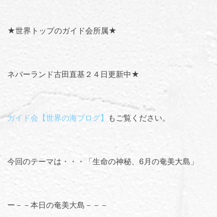
★世界トップのガイド会所属★
ネバーランド古田直基２４日更新中★
ガイド会【世界の海ブログ】
もご覧ください。
今回のテーマは・・・「
生命の神秘、6月の奄美大島
」
ー－－本日の奄美大島－－－