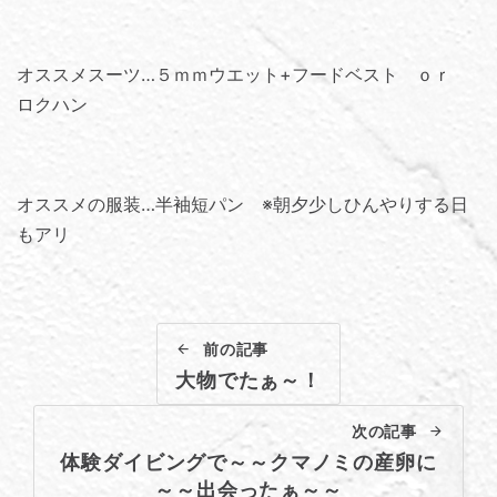
オススメスーツ…５ｍｍウエット+フードベスト ｏｒ
ロクハン
オススメの服装…半袖短パン ※朝夕少しひんやりする日
もアリ
前の記事
大物でたぁ～！
次の記事
体験ダイビングで～～クマノミの産卵に
～～出会ったぁ～～