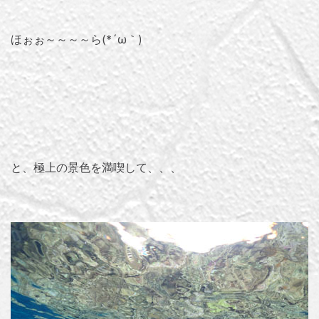
ほぉぉ～～～～ら(*´ω｀)
と、極上の景色を満喫して、、、