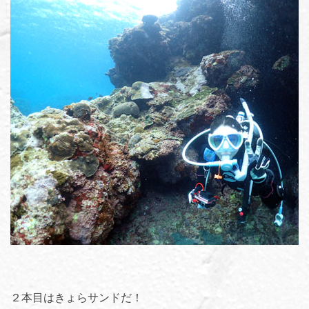
２本目はきょらサンドだ！