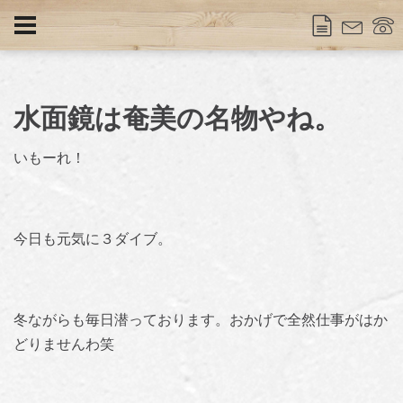
水面鏡は奄美の名物やね。
いもーれ！
今日も元気に３ダイブ。
冬ながらも毎日潜っております。おかげで全然仕事がはか
どりませんわ笑