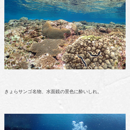
きょらサンゴ名物、水面鏡の景色に酔いしれ。