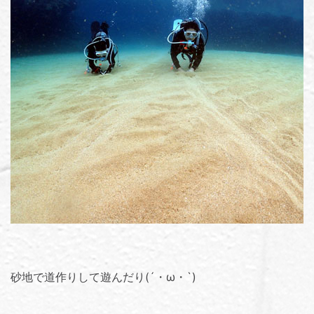
砂地で道作りして遊んだり(´・ω・`)