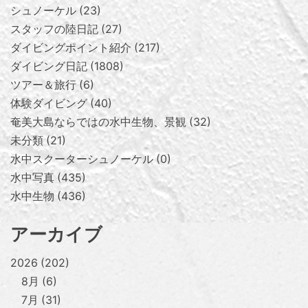
シュノーケル
23
スタッフの陸日記
27
ダイビングポイント紹介
217
ダイビング日記
1808
ツアー＆旅行
6
体験ダイビング
40
奄美大島ならではの水中生物、景観
32
未分類
21
水中スクーターシュノーケル
0
水中写真
435
水中生物
436
アーカイブ
2026
202
8月
6
7月
31