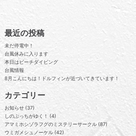
最近の投稿
未だ停電中！
台風休みに入ります
本日はビーチダイビング
台風情報
8月こんにちは！ドルフィンが近づいてきています！
カテゴリー
お知らせ
37
しのぶっちがゆく！
4
アマミホシゾラフグのミステリーサークル
87
ウミガメシュノーケル
42