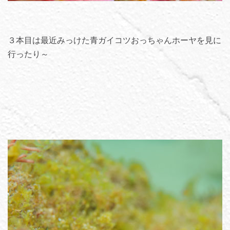
３本目は最近みっけた青ガイコツおっちゃんホーヤを見に
行ったり～