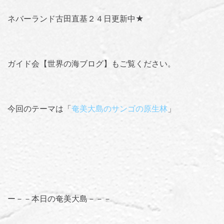
ネバーランド古田直基２４日更新中★
ガイド会【世界の海ブログ】
もご覧ください。
今回のテーマは「
奄美大島のサンゴの原生林
」
ー－－本日の奄美大島－－－