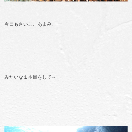
今日もさいこ、あまみ。
みたいな１本目をして～