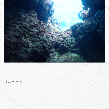
ほぉ～～ら