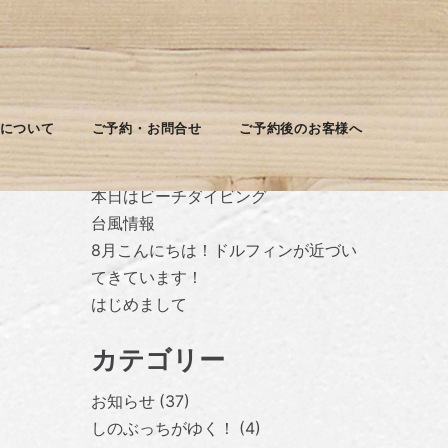
最近の投稿
について
ご予約・お問合せ
ご予約後のお客様へ
台風休みに入ります
本日はビーチダイビング
台風情報
8月こんにちは！ドルフィンが近づい
てきています！
はじめまして
カテゴリー
お知らせ
37
しのぶっちがゆく！
4