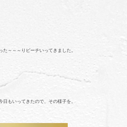
った～～～りビーチいってきました。
今日もいってきたので、その様子を。