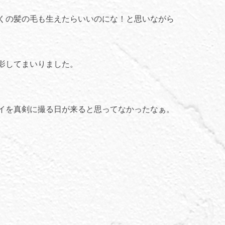
くの髪の毛も生えたらいいのにな！と思いながら
影してまいりました。
イを真剣に撮る日が来ると思ってなかったなぁ。