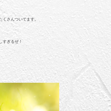
たくさんついてます。
しすぎるぜ！