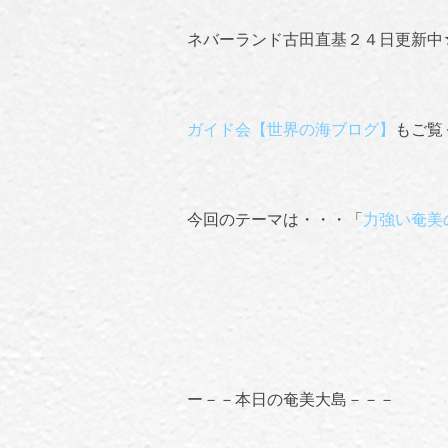
ネバーランド古田直基２４日更新中
ガイド会【世界の海ブログ】
もご覧
今回のテーマは・・・「
力強い奄美
ー－－本日の奄美大島－－－