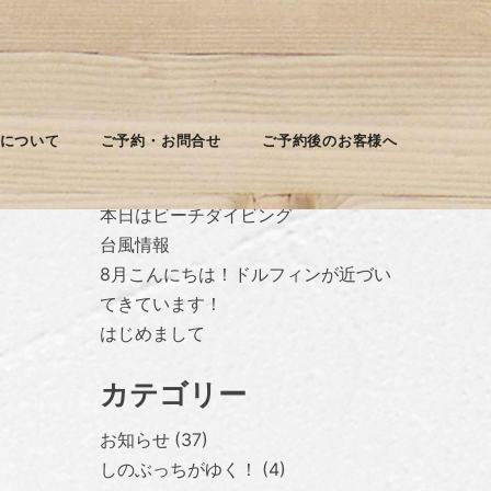
最近の投稿
について
ご予約・お問合せ
ご予約後のお客様へ
台風休みに入ります
本日はビーチダイビング
台風情報
8月こんにちは！ドルフィンが近づい
てきています！
はじめまして
カテゴリー
お知らせ
37
しのぶっちがゆく！
4