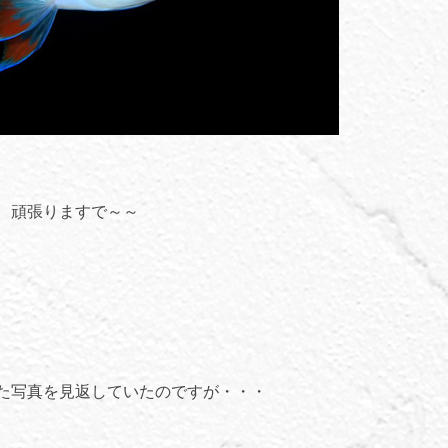
、頑張りますで～～
た写真を見返していたのですが・・・