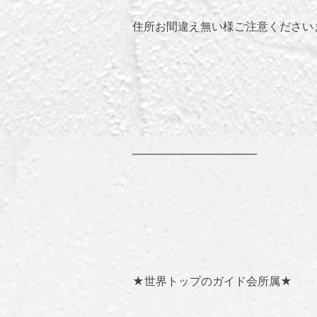
住所お間違え無い様ご注意ください
———————————
★世界トップのガイド会所属★