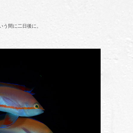
いう間に二日後に。