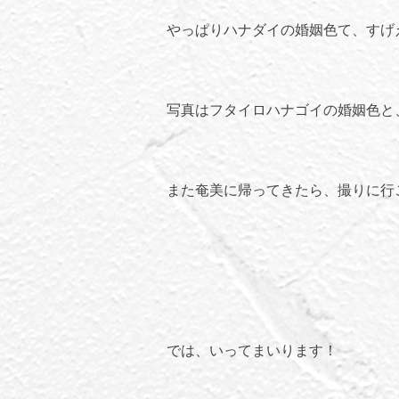
やっぱりハナダイの婚姻色て、すげ
写真はフタイロハナゴイの婚姻色と
また奄美に帰ってきたら、撮りに行
では、いってまいります！