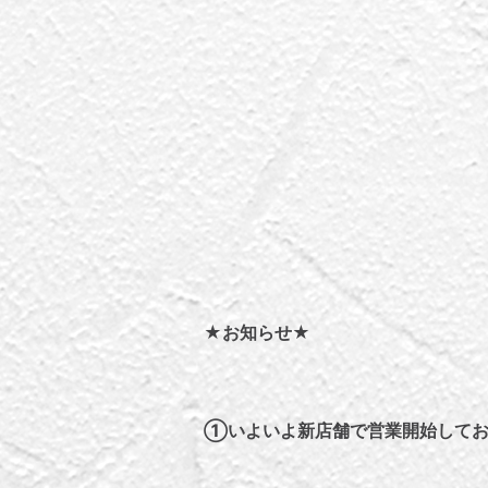
★お
知らせ★
①いよいよ新店舗で営業開始してお