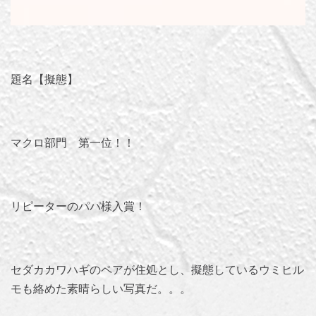
題名【擬態】
マクロ部門 第一位！！
リピーターのパパ様入賞！
セダカカワハギのペアが住処とし、擬態しているウミヒル
モも絡めた素晴らしい写真だ。。。