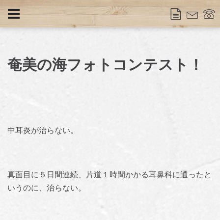
奄美の海フォトコンテスト！
中耳炎が治らない。
真面目に５日間連続、片道１時間かかる耳鼻科に通ったと
いうのに、治らない。