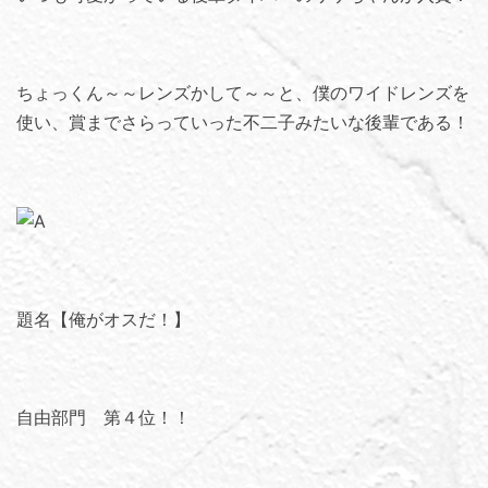
ちょっくん～～レンズかして～～と、僕のワイドレンズを
使い、賞までさらっていった不二子みたいな後輩である！
題名【俺がオスだ！】
自由部門 第４位！！