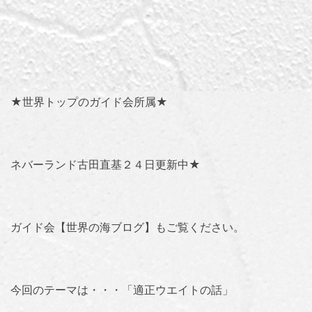
★世界トップのガイド会所属★
ネバーランド古田直基２４日更新中★
ガイド会【世界の海ブログ】
もご覧ください。
今回のテーマは・・・「
適正ウエイトの話
」