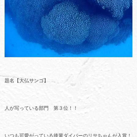
題名【大仏サンゴ】
人が写っている部門 第３位！！
いつも可愛がっている後輩ダイバーのリサちゃんが入賞！