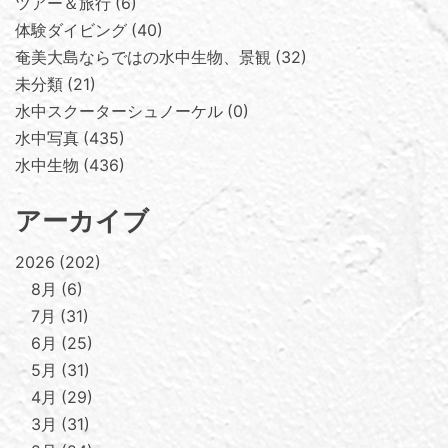
ツアー＆旅行
6
体験ダイビング
40
奄美大島ならではの水中生物、景観
32
未分類
21
水中スクーターシュノーケル
0
水中写真
435
水中生物
436
アーカイブ
2026
202
8月
6
7月
31
6月
25
5月
31
4月
29
3月
31