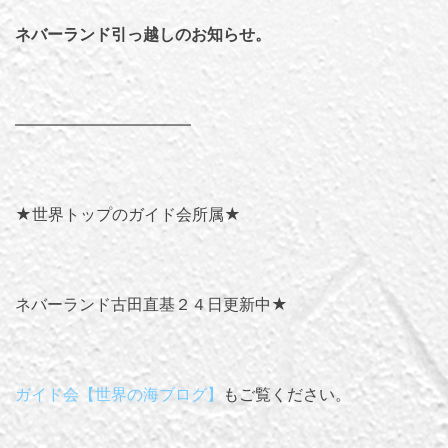
ネバーランド引っ越しのお知らせ。
———————————
★世界トップのガイド会所属★
ネバーランド古田直基２４日更新中★
ガイド会【世界の海ブログ】
もご覧ください。