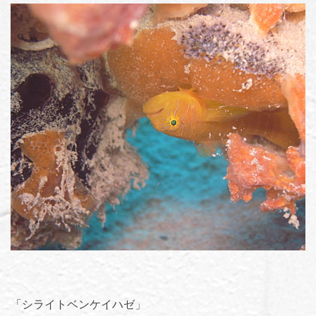
「シライトベンケイハゼ」