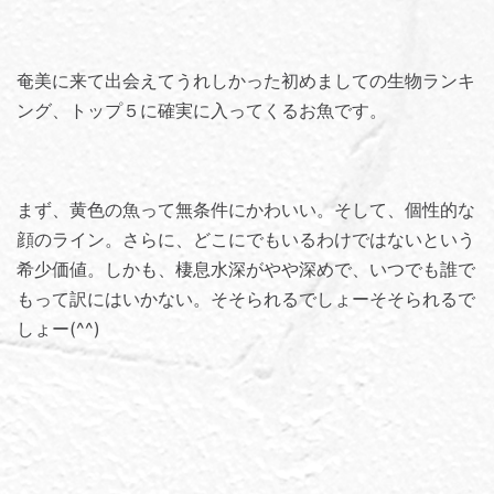
奄美に来て出会えてうれしかった初めましての生物ランキ
ング、トップ５に確実に入ってくるお魚です。
まず、黄色の魚って無条件にかわいい。そして、個性的な
顔のライン。さらに、どこにでもいるわけではないという
希少価値。しかも、棲息水深がやや深めで、いつでも誰で
もって訳にはいかない。そそられるでしょーそそられるで
しょー(^^)