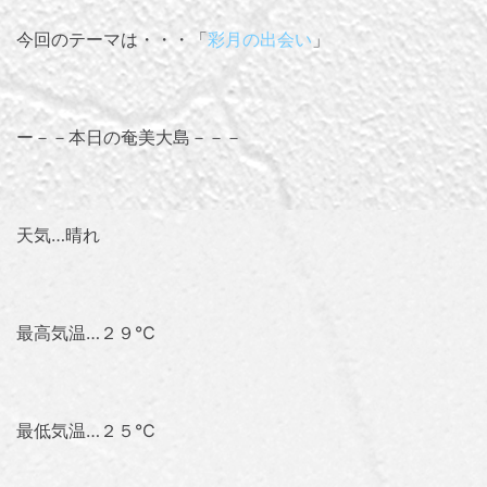
今回のテーマは・・・「
彩月の出会い
」
ー－－本日の奄美大島－－－
天気…晴れ
最高気温…２９℃
最低気温…２５℃