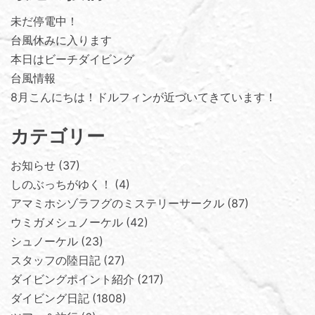
未だ停電中！
台風休みに入ります
本日はビーチダイビング
台風情報
8月こんにちは！ドルフィンが近づいてきています！
カテゴリー
お知らせ
37
しのぶっちがゆく！
4
アマミホシゾラフグのミステリーサークル
87
ウミガメシュノーケル
42
シュノーケル
23
スタッフの陸日記
27
ダイビングポイント紹介
217
ダイビング日記
1808