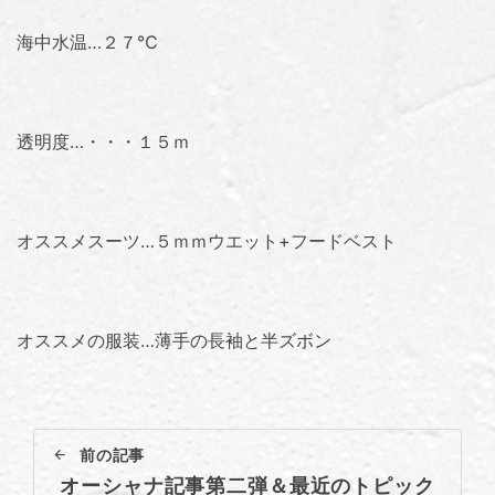
海中水温…２７℃
透明度…・・・１５ｍ
オススメスーツ…５ｍｍウエット+フードベスト
オススメの服装…薄手の長袖と半ズボン
前の記事
オーシャナ記事第二弾＆最近のトピック