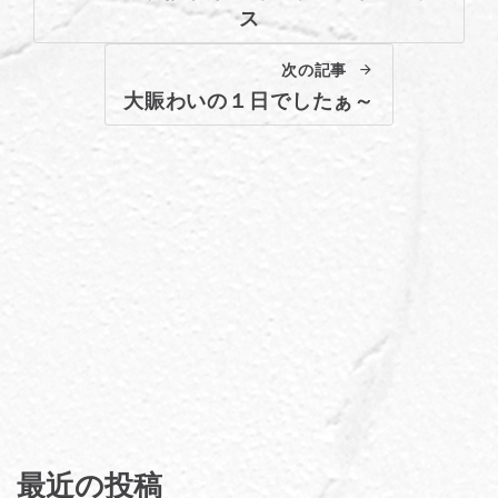
ス
次の記事
大賑わいの１日でしたぁ～
最近の投稿