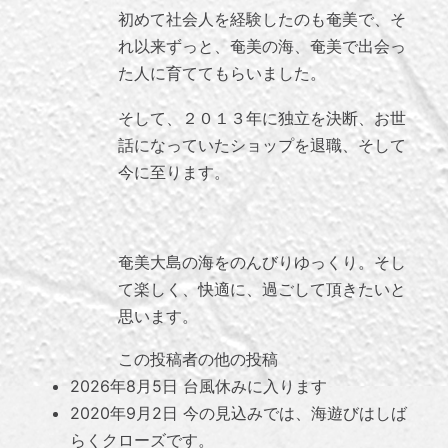
初めて社会人を経験したのも奄美で、そ
れ以来ずっと、奄美の海、奄美で出会っ
た人に育ててもらいました。
そして、２０１３年に独立を決断、お世
話になっていたショップを退職、そして
今に至ります。
奄美大島の海をのんびりゆっくり。そし
て楽しく、快適に、過ごして頂きたいと
思います。
この投稿者の他の投稿
2026年8月5日
台風休みに入ります
2020年9月2日
今の見込みでは、海遊びはしば
らくクローズです。