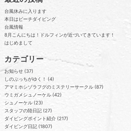
台風休みに入ります
本日はビーチダイビング
台風情報
8月こんにちは！ドルフィンが近づいてきています！
はじめまして
カテゴリー
お知らせ
37
しのぶっちがゆく！
4
アマミホシゾラフグのミステリーサークル
87
ウミガメシュノーケル
42
シュノーケル
23
スタッフの陸日記
27
ダイビングポイント紹介
217
ダイビング日記
1807