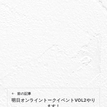
前の記事
明日オンライントークイベントVOL2やり
ます！