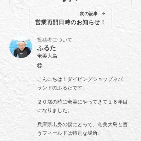
次の記事
営業再開日時のお知らせ！
投稿者について
ふるた
奄美大島
Website
こんにちは！ダイビングショップネバー
ランドのふるたです。
２０歳の時に奄美にやってきて１６年目
になりました。
兵庫県出身の僕にとって、奄美大島と言
うフィールドは特別な場所。