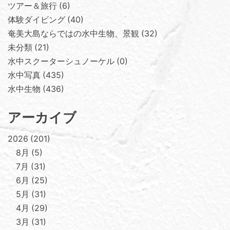
ツアー＆旅行
6
体験ダイビング
40
奄美大島ならではの水中生物、景観
32
未分類
21
水中スクーターシュノーケル
0
水中写真
435
水中生物
436
アーカイブ
2026
201
8月
5
7月
31
6月
25
5月
31
4月
29
3月
31