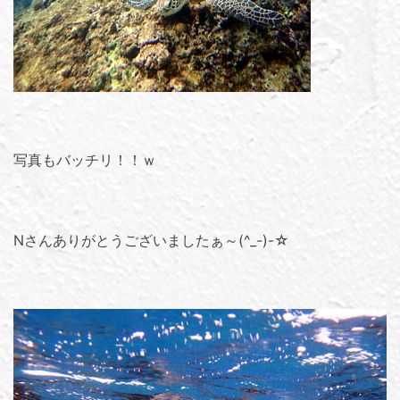
写真もバッチリ！！ｗ
Nさんありがとうございましたぁ～(^_-)-☆