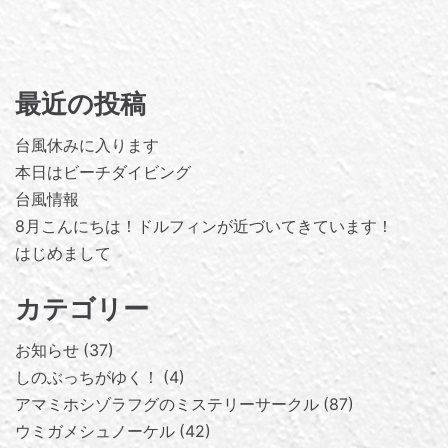
最近の投稿
台風休みに入ります
本日はビーチダイビング
台風情報
8月こんにちは！ドルフィンが近づいてきています！
はじめまして
カテゴリー
お知らせ
37
しのぶっちがゆく！
4
アマミホシゾラフグのミステリーサークル
87
ウミガメシュノーケル
42