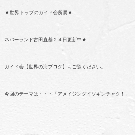
★世界トップのガイド会所属★
ネバーランド古田直基２４日更新中★
ガイド会【世界の海ブログ】
もご覧ください。
今回のテーマは・・・「
アメイジングイソギンチャク
！」