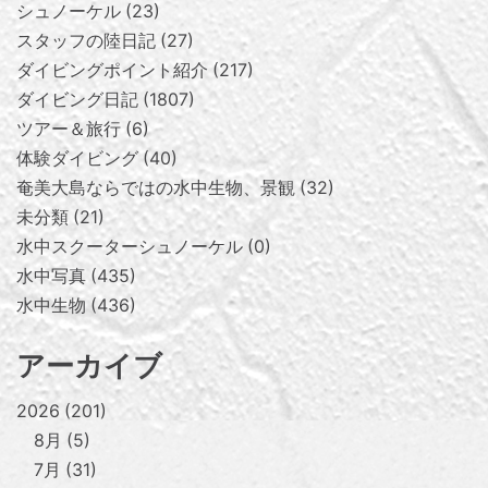
シュノーケル
23
スタッフの陸日記
27
ダイビングポイント紹介
217
ダイビング日記
1807
ツアー＆旅行
6
体験ダイビング
40
奄美大島ならではの水中生物、景観
32
未分類
21
水中スクーターシュノーケル
0
水中写真
435
水中生物
436
アーカイブ
2026
201
8月
5
7月
31