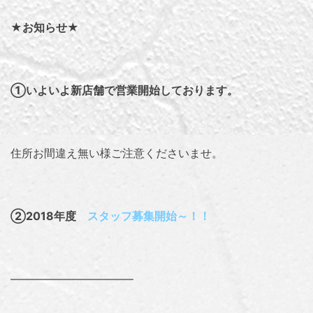
★お
知らせ★
①いよいよ新店舗で営業開始しております。
住所お間違え無い様ご注意くださいませ。
②2018年度
スタッフ募集開始～！！
———————————