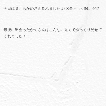
今日は３匹もかめさん見れましたよ(⋈◍＞◡＜◍)。✧♡
最後に出会ったかめさんはこんなに近くでゆっくり見せて
くれました！！