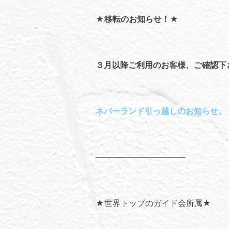
★移転のお知らせ！★
３月以降ご利用のお客様、ご確認下
ネバーランド引っ越しのお知らせ。
———————————
★世界トップのガイド会所属★