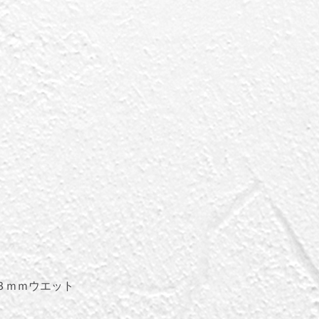
３ｍｍウエット