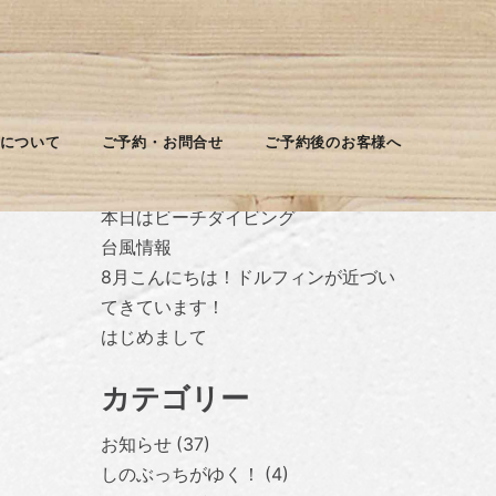
最近の投稿
について
ご予約・お問合せ
ご予約後のお客様へ
台風休みに入ります
本日はビーチダイビング
台風情報
8月こんにちは！ドルフィンが近づい
てきています！
はじめまして
カテゴリー
お知らせ
37
しのぶっちがゆく！
4