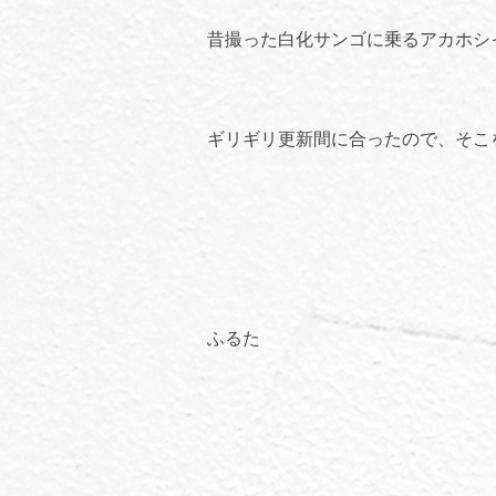
昔撮った白化サンゴに乗るアカホシ
ギリギリ更新間に合ったので、そこ
ふるた