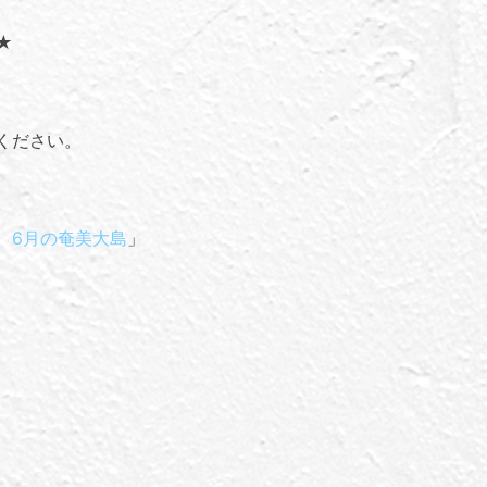
★
ください。
、6月の奄美大島
」