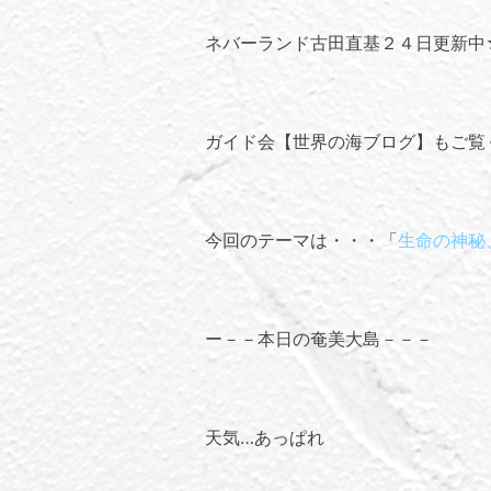
ネバーランド古田直基２４日更新中
ガイド会【世界の海ブログ】
もご覧
今回のテーマは・・・「
生命の神秘
ー－－本日の奄美大島－－－
天気…あっぱれ