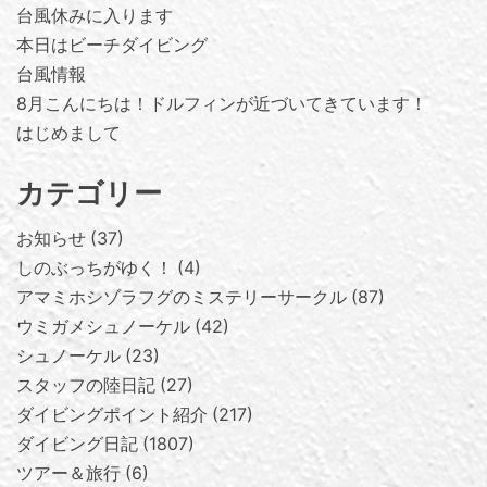
台風休みに入ります
本日はビーチダイビング
台風情報
8月こんにちは！ドルフィンが近づいてきています！
はじめまして
カテゴリー
お知らせ
37
しのぶっちがゆく！
4
アマミホシゾラフグのミステリーサークル
87
ウミガメシュノーケル
42
シュノーケル
23
スタッフの陸日記
27
ダイビングポイント紹介
217
ダイビング日記
1807
ツアー＆旅行
6