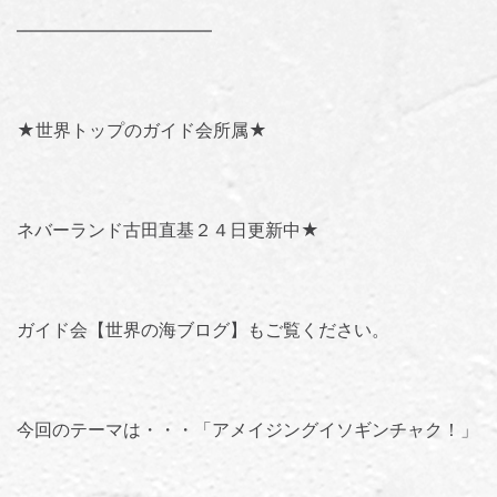
———————————
★世界トップのガイド会所属★
ネバーランド古田直基２４日更新中★
ガイド会【世界の海ブログ】
もご覧ください。
今回のテーマは・・・「
アメイジングイソギンチャク
！」