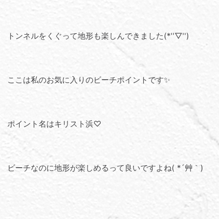
トンネルをくぐって地形も楽しんできました(*''▽'')
ここは私のお気に入りのビーチポイントです✨
ポイント名はキリスト浜♡
ビーチなのに地形が楽しめるって良いですよね( *´艸｀)