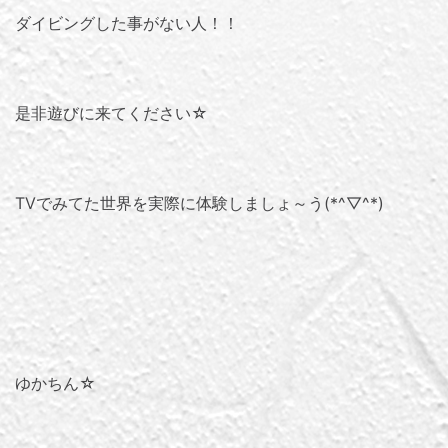
ダイビングした事がない人！！
是非遊びに来てください☆
TVでみてた世界を実際に体験しましょ～う(*^▽^*)
ゆかちん☆