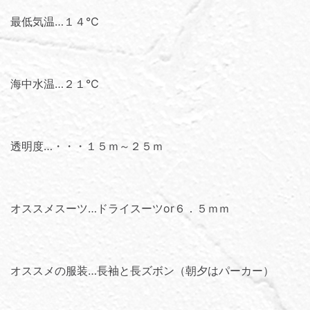
最低気温…１４℃
海中水温…２１℃
透明度…・・・１５ｍ～２５ｍ
オススメスーツ…ドライスーツor６．５ｍｍ
オススメの服装…長袖と長ズボン（朝夕はパーカー）