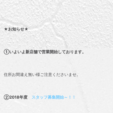
★お
知らせ★
①いよいよ新店舗で営業開始しております。
住所お間違え無い様ご注意くださいませ。
②2018年度
スタッフ募集開始～！！