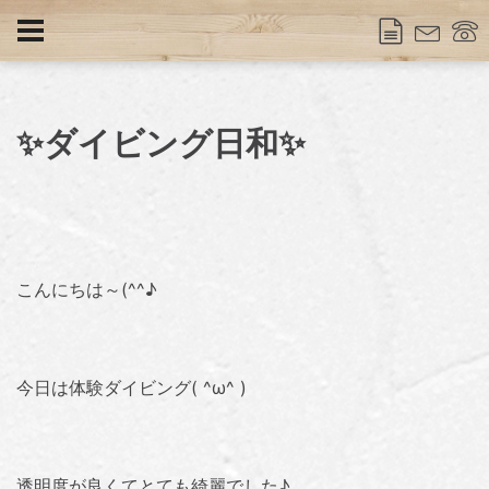
✨ダイビング日和✨
こんにちは～(^^♪
今日は体験ダイビング( ^ω^ )
透明度が良くてとても綺麗でした♪