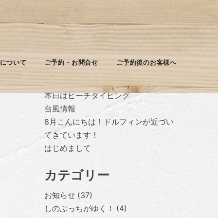
最近の投稿
について
ご予約・お問合せ
ご予約後のお客様へ
台風休みに入ります
本日はビーチダイビング
台風情報
8月こんにちは！ドルフィンが近づい
てきています！
はじめまして
カテゴリー
お知らせ
37
しのぶっちがゆく！
4