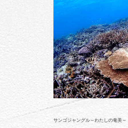
サンゴジャングル～わたしの奄美～