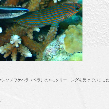
ホンソメワケベラ（ベラ）の♀にクリーニングを受けていまし
・