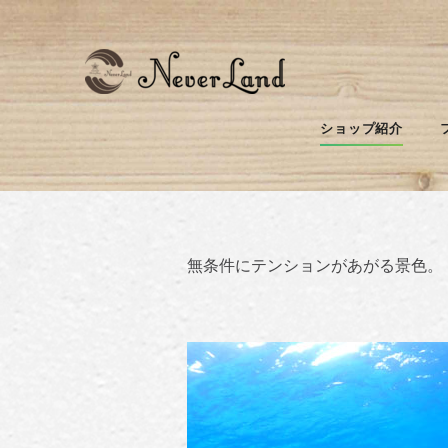
サンゴの素晴らし
ショップ紹介
ダイバーなら、きっとかならず、
無条件にテンションがあがる景色。