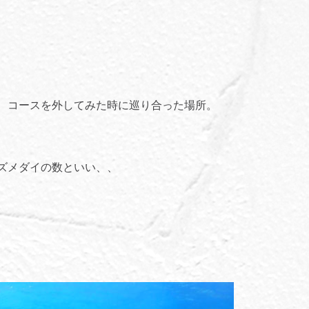
、コースを外してみた時に巡り合った場所。
ズメダイの数といい、、