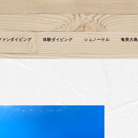
さ
ファンダイビング
体験ダイビング
シュノーケル
奄美大島