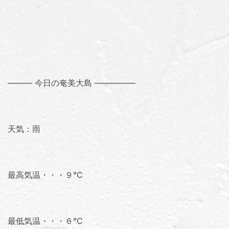
――― 今日の奄美大島 ―――――
天気：雨
最高気温・・・９℃
最低気温・・・６℃