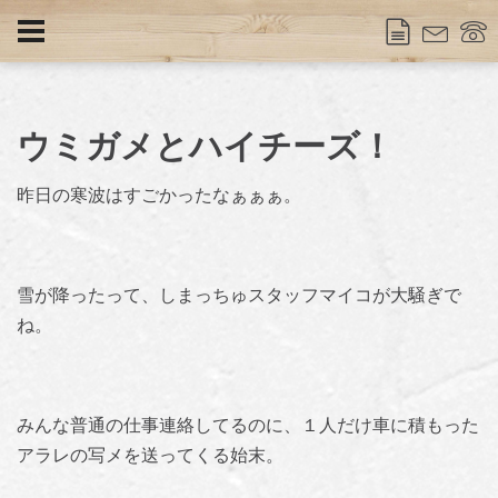
ウミガメとハイチーズ！
昨日の寒波はすごかったなぁぁぁ。
雪が降ったって、しまっちゅスタッフマイコが大騒ぎで
ね。
みんな普通の仕事連絡してるのに、１人だけ車に積もった
アラレの写メを送ってくる始末。