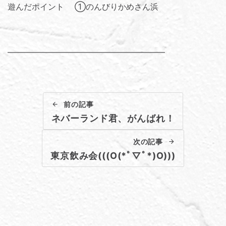
遊んだポイント ①のんびりかめさん浜
———————————————————–
前の記事
ネバーランド君、がんばれ！
次の記事
東京飲み会(((O(*ﾟ▽ﾟ*)O)))