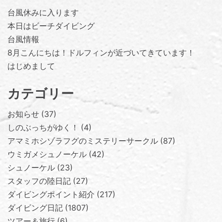
台風休みに入ります
本日はビーチダイビング
台風情報
8月こんにちは！ドルフィンが近づいてきています！
はじめまして
カテゴリー
お知らせ
37
しのぶっちがゆく！
4
アマミホシゾラフグのミステリーサークル
87
ウミガメシュノーケル
42
シュノーケル
23
スタッフの陸日記
27
ダイビングポイント紹介
217
ダイビング日記
1807
ツアー＆旅行
6