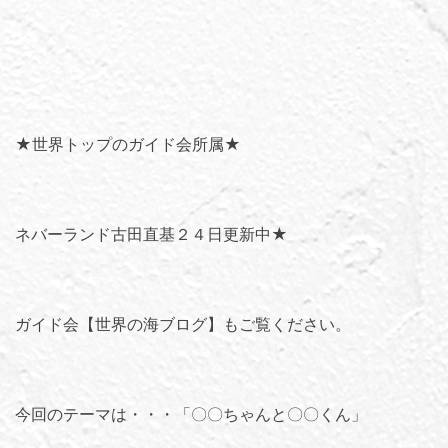
★世界トップのガイド会所属★
ネバーランド古田直基２４日更新中★
ガイド会【世界の海ブログ】
もご覧ください。
今回のテーマは・・・「
〇〇ちゃんと〇〇くん
」