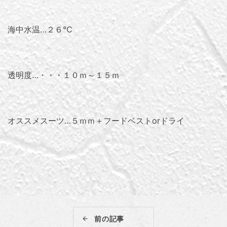
海中水温…２６℃
透明度…・・・１０ｍ～１５ｍ
オススメスーツ…５ｍｍ＋フードベストorドライ
前の記事