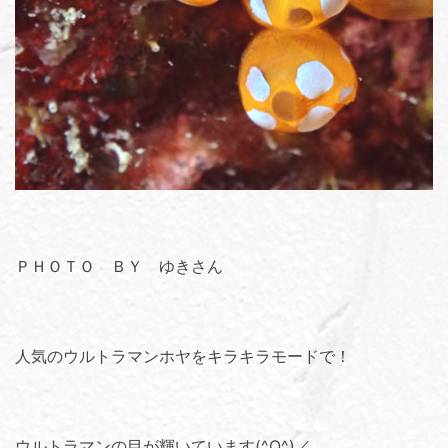
ＰＨＯＴＯ ＢＹ ゆきさん
人気のウルトラマンホヤをキラキラモードで！
ウルトラマンの目が輝いています(^O^)／