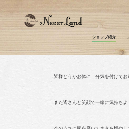
お魚紹介♪
ショップ紹介
なかなか収まらない新型コロナウィ
皆様どうかお体に十分気を付けてお
また皆さんと笑顔で一緒に気持ちよ
今のうちに腕を磨いてネタを増やし