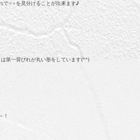
れで♂♀を見分けることが出来ます♪
は第一背びれが丸い形をしています(^^)
～！