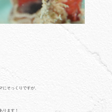
マにそっくりですが、
あります！