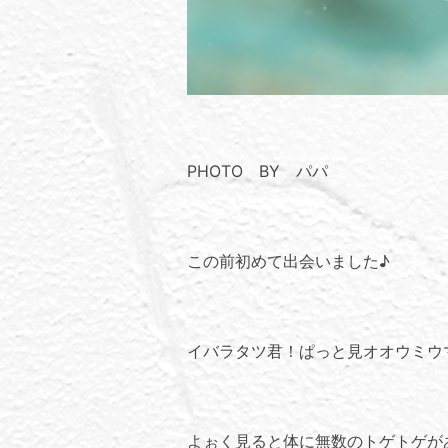
PHOTO BY パパ
この前初めて出会いました♪
イバラタツ君！ぱっと見オオウミウ
よぉく見ると体に無数のトゲトゲが