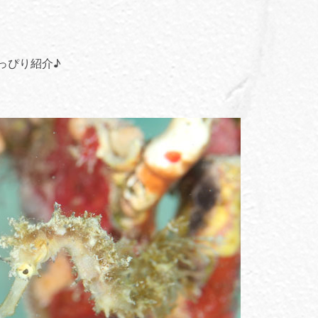
っぴり紹介♪