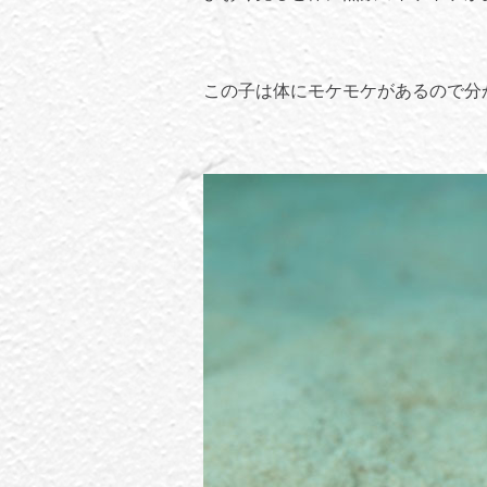
この子は体にモケモケがあるので分か