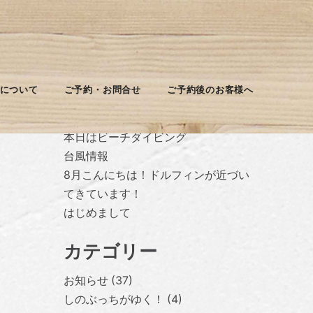
最近の投稿
について
ご予約・お問合せ
ご予約後のお客様へ
台風休みに入ります
本日はビーチダイビング
台風情報
8月こんにちは！ドルフィンが近づい
てきています！
はじめまして
カテゴリー
お知らせ
37
しのぶっちがゆく！
4