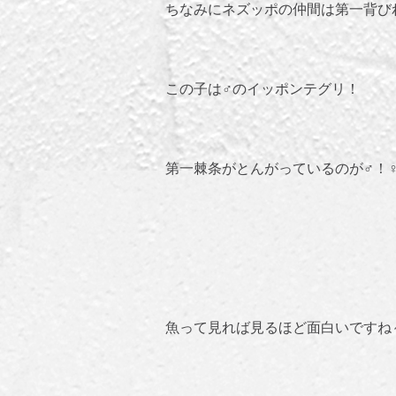
ちなみにネズッポの仲間は第一背び
この子は♂のイッポンテグリ！
第一棘条がとんがっているのが♂！♀
魚って見れば見るほど面白いですね