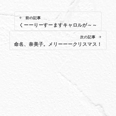
前の記事
くーーりーすーますキャロルが～～
次の記事
命名、奈美子。メリーーークリスマス！