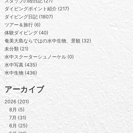
スタッフの陸日記
27
ダイビングポイント紹介
217
ダイビング日記
1807
ツアー＆旅行
6
体験ダイビング
40
奄美大島ならではの水中生物、景観
32
未分類
21
水中スクーターシュノーケル
0
水中写真
435
水中生物
436
アーカイブ
2026
201
8月
5
7月
31
6月
25