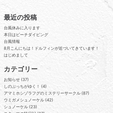
最近の投稿
台風休みに入ります
本日はビーチダイビング
台風情報
8月こんにちは！ドルフィンが近づいてきています！
はじめまして
カテゴリー
お知らせ
37
しのぶっちがゆく！
4
アマミホシゾラフグのミステリーサークル
87
ウミガメシュノーケル
42
シュノーケル
23