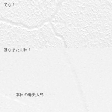
てな！
ほなまた明日！
－－－本日の奄美大島－－－