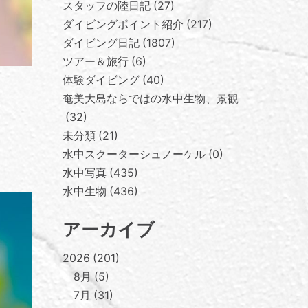
スタッフの陸日記
27
ダイビングポイント紹介
217
ダイビング日記
1807
ツアー＆旅行
6
体験ダイビング
40
奄美大島ならではの水中生物、景観
32
未分類
21
水中スクーターシュノーケル
0
水中写真
435
水中生物
436
アーカイブ
2026
201
8月
5
7月
31