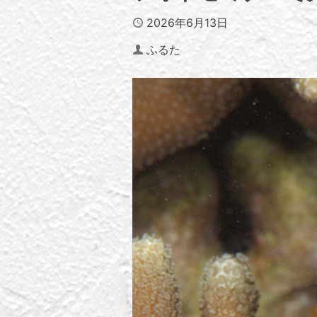
Published
2026年6月13日
Author
ふるた