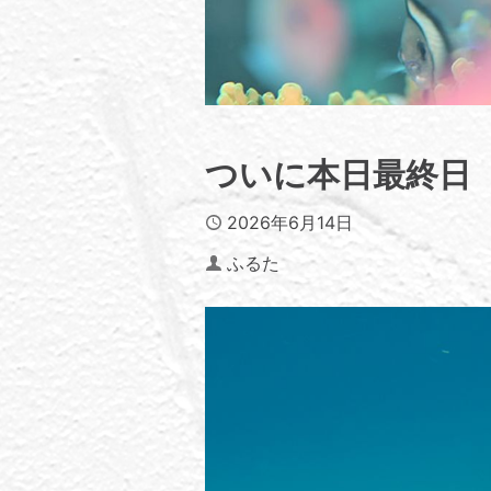
ついに本日最終日
Published
2026年6月14日
Author
ふるた