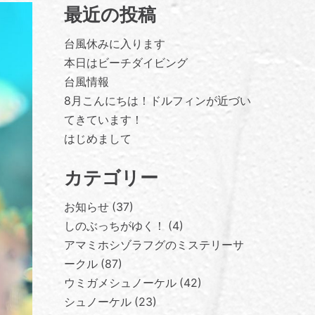
最近の投稿
台風休みに入ります
本日はビーチダイビング
台風情報
8月こんにちは！ドルフィンが近づい
てきています！
はじめまして
カテゴリー
お知らせ
37
しのぶっちがゆく！
4
アマミホシゾラフグのミステリーサ
ークル
87
ウミガメシュノーケル
42
シュノーケル
23