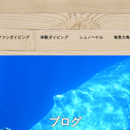
ファンダイビング
体験ダイビング
シュノーケル
奄美大島
ブログ